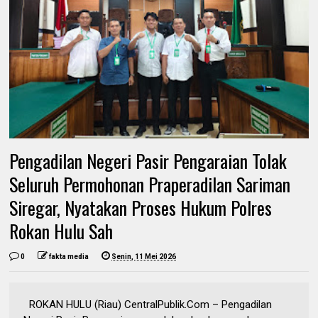
Pengadilan Negeri Pasir Pengaraian Tolak
Seluruh Permohonan Praperadilan Sariman
Siregar, Nyatakan Proses Hukum Polres
Rokan Hulu Sah
0
fakta media
Senin, 11 Mei 2026
ROKAN HULU (Riau) CentralPublik.Com – Pengadilan