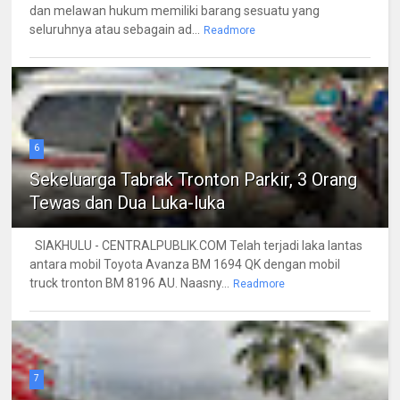
dan melawan hukum memiliki barang sesuatu yang
seluruhnya atau sebagain ad...
Readmore
6
Sekeluarga Tabrak Tronton Parkir, 3 Orang
Tewas dan Dua Luka-luka
SIAKHULU - CENTRALPUBLIK.COM Telah terjadi laka lantas
antara mobil Toyota Avanza BM 1694 QK dengan mobil
truck tronton BM 8196 AU. Naasny...
Readmore
7