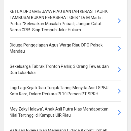
KETUA DPD GRIB JAYA RIAU BANTAH KERAS: TAUFIK
TAMBUSAI BUKAN PENASEHAT GRIB " Dr M Martin
Purba: “Selesaikan Masalah Pribadi, Jangan Catut
Nama GRIB. Siap Tempuh Jalur Hukum
Diduga Penggelapan Agus Warga Riau DPO Polsek
Mandau
Sekeluarga Tabrak Tronton Parkir, 3 Orang Tewas dan
Dua Luka-luka
Lagi Lagi Kejati Riau Tunjuk Taring Menyita Aset SPBU
Kota Karo, Dalam Perkara PI 10 Persen PT SPRH
Mey Zeky Halawa', Anak Asli Putra Nias Mendapatkan
Nilai Tertinggi di Kampus UIR Riau
Ratusan Nyawa Ikan Melayang Diduga Akibat Limbah