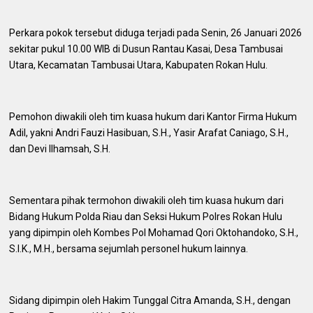
Perkara pokok tersebut diduga terjadi pada Senin, 26 Januari 2026
sekitar pukul 10.00 WIB di Dusun Rantau Kasai, Desa Tambusai
Utara, Kecamatan Tambusai Utara, Kabupaten Rokan Hulu.
Pemohon diwakili oleh tim kuasa hukum dari Kantor Firma Hukum
Adil, yakni Andri Fauzi Hasibuan, S.H., Yasir Arafat Caniago, S.H.,
dan Devi Ilhamsah, S.H.
Sementara pihak termohon diwakili oleh tim kuasa hukum dari
Bidang Hukum Polda Riau dan Seksi Hukum Polres Rokan Hulu
yang dipimpin oleh Kombes Pol Mohamad Qori Oktohandoko, S.H.,
S.I.K., M.H., bersama sejumlah personel hukum lainnya.
Sidang dipimpin oleh Hakim Tunggal Citra Amanda, S.H., dengan