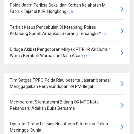
Polda Jatim Periksa Saksi dan Korban Kejahatan M
Faoruk Fajar di KJRI Hongkong
0
Terkait Kasus Pencabulan Di Ketapang, Polres
Ketapang Sudah Amankan Seorang Tersangka*
0
Diduga Akibat Pengoboran Minyak PT PHR Air Sumur
Warga Berubah Warna dan Rasa Asam
0
Tim Satgas TPPO Polda Riau beserta Jajaran berhasil
Menggagalkan Penyelundupan 39 PMI Ilegal
Mempererat Silahturahmi Bidang OK MPC Kota
Pekanbaru Adakan Buka Bersama
Operator Crane PT Bias Nusatama Ditemukan Telah
Meninggal Dunia