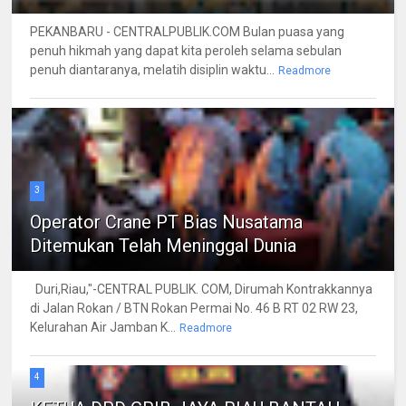
PEKANBARU - CENTRALPUBLIK.COM Bulan puasa yang
penuh hikmah yang dapat kita peroleh selama sebulan
penuh diantaranya, melatih disiplin waktu...
Readmore
3
Operator Crane PT Bias Nusatama
Ditemukan Telah Meninggal Dunia
Duri,Riau,"-CENTRAL PUBLIK. COM, Dirumah Kontrakkannya
di Jalan Rokan / BTN Rokan Permai No. 46 B RT 02 RW 23,
Kelurahan Air Jamban K...
Readmore
4