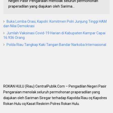
Negeri Pasir Pengaraian menolak seluruh permohonan
praperadilan yang diajukan oleh Sarima...
Buka Lomba Orasi, Kapolri: Komitmen Polri Junjung Tinggi HAM
dan Nilai Demokrasi
Jumlah Vaksinasi Covid-19 Harian di Kabupaten Kampar Capai
16.936 Orang
Polda Riau Tangkap Kaki Tangan Bandar Narkoba Internasional
ROKAN HULU (Riau) CentralPublik.Com – Pengadilan Negeri Pasir
Pengaraian menolak seluruh permohonan praperadilan yang
diajukan oleh Sariman Siregar terhadap Kapolda Riau cq Kapolres
Rokan Hulu cq Kasat Reskrim Polres Rokan Hulu.