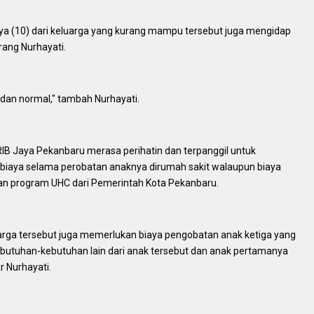
a (10) dari keluarga yang kurang mampu tersebut juga mengidap
erang Nurhayati.
dan normal," tambah Nurhayati.
 GRIB Jaya Pekanbaru merasa perihatin dan terpanggil untuk
iaya selama perobatan anaknya dirumah sakit walaupun biaya
an program UHC dari Pemerintah Kota Pekanbaru.
luarga tersebut juga memerlukan biaya pengobatan anak ketiga yang
ebutuhan-kebutuhan lain dari anak tersebut dan anak pertamanya
r Nurhayati.