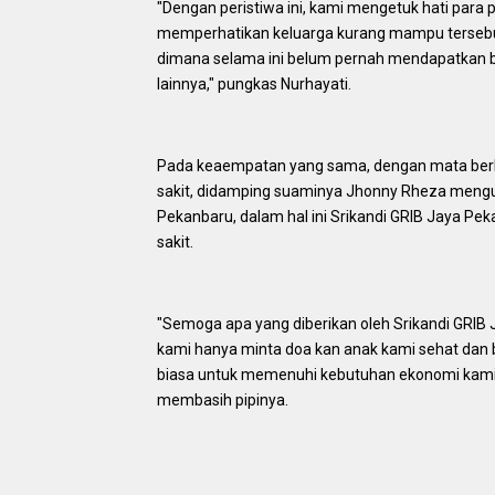
"Dengan peristiwa ini, kami mengetuk hati para 
memperhatikan keluarga kurang mampu tersebut,
dimana selama ini belum pernah mendapatkan ba
lainnya," pungkas Nurhayati.
Pada keaempatan yang sama, dengan mata berkaca
sakit, didamping suaminya Jhonny Rheza mengu
Pekanbaru, dalam hal ini Srikandi GRIB Jaya P
sakit.
"Semoga apa yang diberikan oleh Srikandi GRI
kami hanya minta doa kan anak kami sehat dan b
biasa untuk memenuhi kebutuhan ekonomi kami,
membasih pipinya.