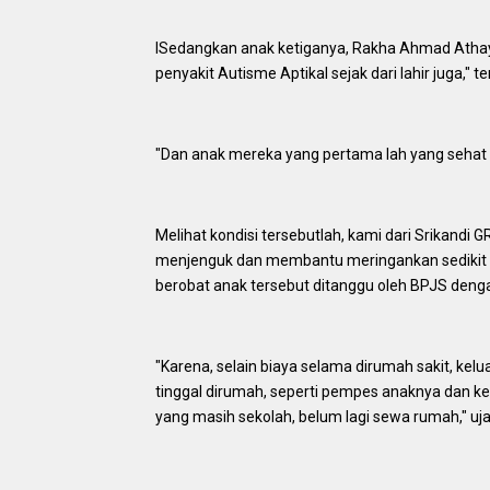
lSedangkan anak ketiganya, Rakha Ahmad Athay
penyakit Autisme Aptikal sejak dari lahir juga," t
"Dan anak mereka yang pertama lah yang sehat 
Melihat kondisi tersebutlah, kami dari Srikandi
menjenguk dan membantu meringankan sedikit b
berobat anak tersebut ditanggu oleh BPJS deng
"Karena, selain biaya selama dirumah sakit, ke
tinggal dirumah, seperti pempes anaknya dan k
yang masih sekolah, belum lagi sewa rumah," uja