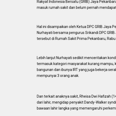
Rakyat Indonesia Bersatu (GRIB) Jaya Pekanba
masuk rumah sakit dan belum pernah mendapat
Hal ini disampaikan oleh Ketua DPC GRIB Jaya 
Nurhayati bersama pengurus Srikandi DPC GRIB
tersebut di Rumah Sakit Prima Pekanbaru, Rabu
Lebih lanjut Nurhayati sedikit menceritakan kond
termasuk kategori masyarakat kurang mampu, ka
bangunan dan ibunya IRT yang juga bekerja s
mempunyai 3 orang anak.
Dan terkait anaknya sakit, Rheisa Dwi Hafizah (1
dari lahir, mengidap penyakit Dandy-Walker sy
bawaan lahir langka yang memengaruhi perkem