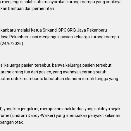
ru menjenguk salah satu masyarakat kurang mampu yang anaknya
kan bantuan dari pemerintah.
Pekanbaru melalui Ketua Srikandi DPC GRIB Jaya Pekanbaru
 Jaya Pekanbaru usai menjenguk pasien keluarga kurang mampu
 (24/6/2026).
isi keluarga pasien tersebut, bahwa keluarga pasien tersebut
rena orang tua dari pasien, yang ayahnya seorang buruh
erabutan untuk membantu kebutuhan ekonomi rumah tangga yang
4) yang kita jenguk ini, merupakan anak kedua yang sakitnya sejak
ndrome (sindrom Dandy-Walker) yang merupakan penyakit kelainan
bangan otak.