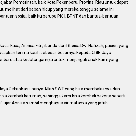
pejabat Pemerintah, baik Kota Pekanbaru, Provinsi Riau untuk dapat
 melihat dari beban hidup yang mereka tanggu selama ini,
ntuan sosial, baik itu berupa PKH, BPNT dan bantua-bantuan
-kaca, Annisa Fitri, ibunda dari Rheisa Dwi Hafizah, pasien yang
capkan terima kasih sebesar-besarnya kepada GRIB Jaya
ekanbaru atas kedatangannya untuk menjenguk anak kami yang
B Jaya Pekanbaru, hanya Allah SWT yang bisa membalasnya dan
isa kembali kerumah, sehingga kami bisa kembali bekerja seperti
" ujar Annisa sambil menghapus air matanya yang jatuh