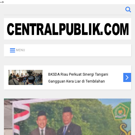
-->
MENU
Polres Inhil bersama Pemkab Inhil dan
BKSDA Riau Perkuat Sinergi Tangani
Gangguan Kera Liar di Tembilahan