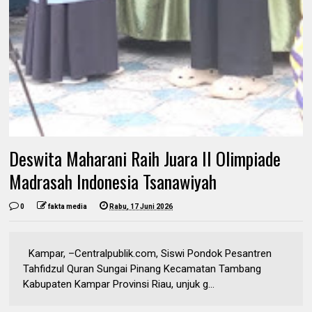
Deswita Maharani Raih Juara II Olimpiade
Madrasah Indonesia Tsanawiyah
0
fakta media
Rabu, 17 Juni 2026
Kampar, –Centralpublik.com, Siswi Pondok Pesantren
Tahfidzul Quran Sungai Pinang Kecamatan Tambang
Kabupaten Kampar Provinsi Riau, unjuk g...