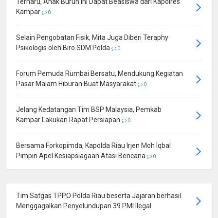
Terharu, Anak Buruh Ini Dapat Beasiswa dari Kapolres
Kampar
0
Selain Pengobatan Fisik, Mita Juga Diberi Teraphy
Psikologis oleh Biro SDM Polda
0
Forum Pemuda Rumbai Bersatu, Mendukung Kegiatan
Pasar Malam Hiburan Buat Masyarakat
0
Jelang Kedatangan Tim BSP Malaysia, Pemkab
Kampar Lakukan Rapat Persiapan
0
Bersama Forkopimda, Kapolda Riau Irjen Moh Iqbal
Pimpin Apel Kesiapsiagaan Atasi Bencana
0
Tim Satgas TPPO Polda Riau beserta Jajaran berhasil
Menggagalkan Penyelundupan 39 PMI Ilegal