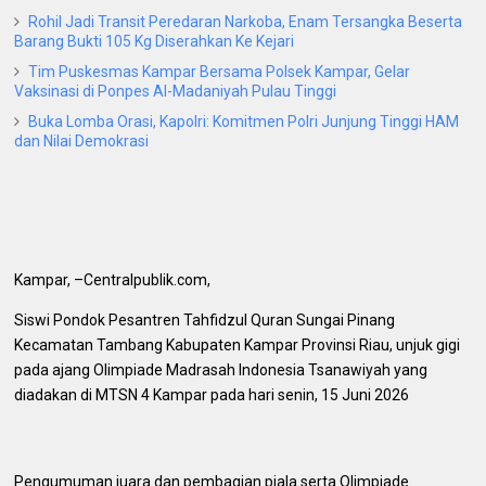
Rohil Jadi Transit Peredaran Narkoba, Enam Tersangka Beserta
Barang Bukti 105 Kg Diserahkan Ke Kejari
Tim Puskesmas Kampar Bersama Polsek Kampar, Gelar
Vaksinasi di Ponpes Al-Madaniyah Pulau Tinggi
Buka Lomba Orasi, Kapolri: Komitmen Polri Junjung Tinggi HAM
dan Nilai Demokrasi
Kampar, –Centralpublik.com,
Siswi Pondok Pesantren Tahfidzul Quran Sungai Pinang
Kecamatan Tambang Kabupaten Kampar Provinsi Riau, unjuk gigi
pada ajang Olimpiade Madrasah Indonesia Tsanawiyah yang
diadakan di MTSN 4 Kampar pada hari senin, 15 Juni 2026
Pengumuman juara dan pembagian piala serta Olimpiade