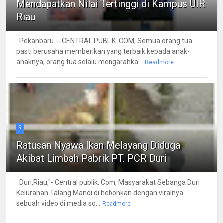
Mendapatkan Nilai Tertinggi di Kampus UIR
Riau
Pekanbaru -- CENTRAL PUBLIK. COM, Semua orang tua
pasti berusaha memberikan yang terbaik kepada anak-
anaknya, orang tua selalu mengarahka...
Readmore
9
Ratusan Nyawa Ikan Melayang Diduga
Akibat Limbah Pabrik PT. PCR Duri
Duri,Riau,"- Central publik. Com, Masyarakat Sebanga Duri
Kelurahan Talang Mandi di hebohkan dengan viralnya
sebuah video di media so...
Readmore