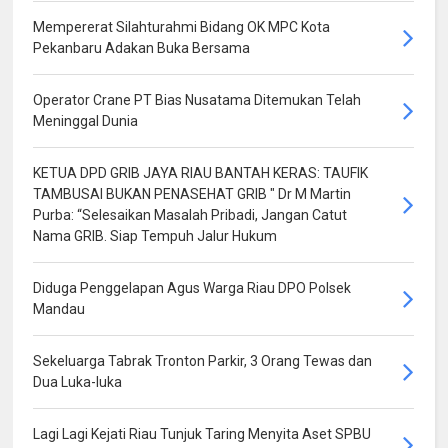
Mempererat Silahturahmi Bidang OK MPC Kota
Pekanbaru Adakan Buka Bersama
Operator Crane PT Bias Nusatama Ditemukan Telah
Meninggal Dunia
KETUA DPD GRIB JAYA RIAU BANTAH KERAS: TAUFIK
TAMBUSAI BUKAN PENASEHAT GRIB " Dr M Martin
Purba: “Selesaikan Masalah Pribadi, Jangan Catut
Nama GRIB. Siap Tempuh Jalur Hukum
Diduga Penggelapan Agus Warga Riau DPO Polsek
Mandau
Sekeluarga Tabrak Tronton Parkir, 3 Orang Tewas dan
Dua Luka-luka
Lagi Lagi Kejati Riau Tunjuk Taring Menyita Aset SPBU