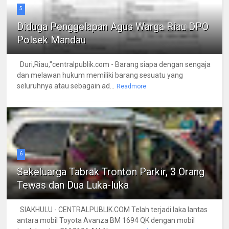
5
Diduga Penggelapan Agus Warga Riau DPO
Polsek Mandau
Duri,Riau,"centralpublik.com - Barang siapa dengan sengaja
dan melawan hukum memiliki barang sesuatu yang
seluruhnya atau sebagain ad...
Readmore
6
Sekeluarga Tabrak Tronton Parkir, 3 Orang
Tewas dan Dua Luka-luka
SIAKHULU - CENTRALPUBLIK.COM Telah terjadi laka lantas
antara mobil Toyota Avanza BM 1694 QK dengan mobil