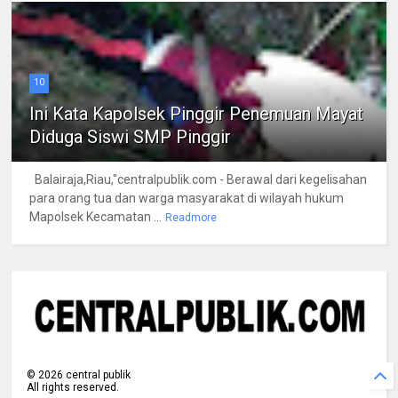
10
Ini Kata Kapolsek Pinggir Penemuan Mayat
Diduga Siswi SMP Pinggir
Balairaja,Riau,"centralpublik.com - Berawal dari kegelisahan
para orang tua dan warga masyarakat di wilayah hukum
Mapolsek Kecamatan ...
Readmore
©
2026
central publik
All rights reserved.