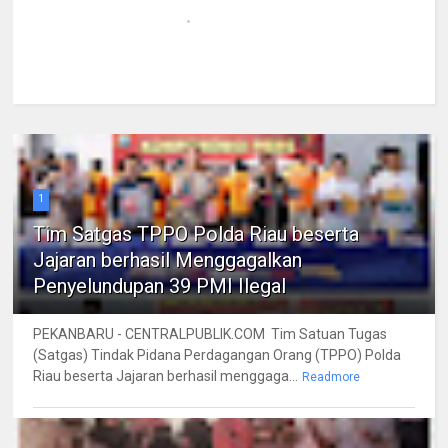
1
Tim Satgas TPPO Polda Riau beserta
Jajaran berhasil Menggagalkan
Penyelundupan 39 PMI Ilegal
PEKANBARU - CENTRALPUBLIK.COM Tim Satuan Tugas
(Satgas) Tindak Pidana Perdagangan Orang (TPPO) Polda
Riau beserta Jajaran berhasil menggaga...
Readmore