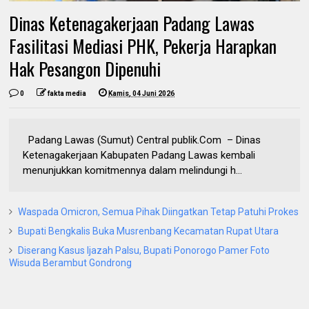
Dinas Ketenagakerjaan Padang Lawas
Fasilitasi Mediasi PHK, Pekerja Harapkan
Hak Pesangon Dipenuhi
0
fakta media
Kamis, 04 Juni 2026
Padang Lawas (Sumut) Central publik.Com – Dinas
Ketenagakerjaan Kabupaten Padang Lawas kembali
menunjukkan komitmennya dalam melindungi h...
Waspada Omicron, Semua Pihak Diingatkan Tetap Patuhi Prokes
Bupati Bengkalis Buka Musrenbang Kecamatan Rupat Utara
Diserang Kasus Ijazah Palsu, Bupati Ponorogo Pamer Foto
Wisuda Berambut Gondrong