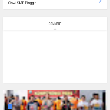
Siswi SMP Pinggir
COMMENT
1