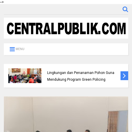
-->
MENU
Pemda dan Polres Rokan Hulu Intens
Berkoordinasi untuk Penyusunan Perda
Lingkungan dan Penanaman Pohon Guna
Mendukung Program Green Policing