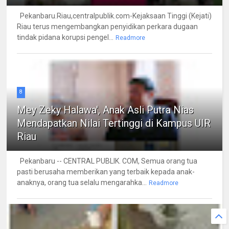
Pekanbaru.Riau,centralpublik.com-Kejaksaan Tinggi (Kejati)
Riau terus mengembangkan penyidikan perkara dugaan
tindak pidana korupsi pengel...
Readmore
8
Mey Zeky Halawa', Anak Asli Putra Nias
Mendapatkan Nilai Tertinggi di Kampus UIR
Riau
Pekanbaru -- CENTRAL PUBLIK. COM, Semua orang tua
pasti berusaha memberikan yang terbaik kepada anak-
anaknya, orang tua selalu mengarahka...
Readmore