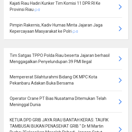
Kajati Riau Hadiri Kunker Tim Komisi 11 DPR RI Ke
Provinsi Riau
0
Pimpin Rakernis, Kadiv Humas Minta Jajaran Jaga
Kepercayaan Masyarakat ke Polri
0
Tim Satgas TPPO Polda Riau beserta Jajaran berhasil
Menggagalkan Penyelundupan 39 PMI Ilegal
Mempererat Silahturahmi Bidang OK MPC Kota
Pekanbaru Adakan Buka Bersama
Operator Crane PT Bias Nusatama Ditemukan Telah
Meninggal Dunia
KETUA DPD GRIB JAYA RIAU BANTAH KERAS: TAUFIK
TAMBUSAI BUKAN PENASEHAT GRIB " Dr M Martin