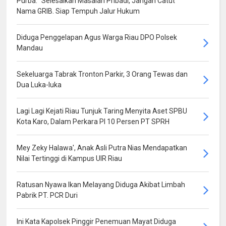
Purba: “Selesaikan Masalah Pribadi, Jangan Catut
Nama GRIB. Siap Tempuh Jalur Hukum
Diduga Penggelapan Agus Warga Riau DPO Polsek
Mandau
Sekeluarga Tabrak Tronton Parkir, 3 Orang Tewas dan
Dua Luka-luka
Lagi Lagi Kejati Riau Tunjuk Taring Menyita Aset SPBU
Kota Karo, Dalam Perkara PI 10 Persen PT SPRH
Mey Zeky Halawa', Anak Asli Putra Nias Mendapatkan
Nilai Tertinggi di Kampus UIR Riau
Ratusan Nyawa Ikan Melayang Diduga Akibat Limbah
Pabrik PT. PCR Duri
Ini Kata Kapolsek Pinggir Penemuan Mayat Diduga