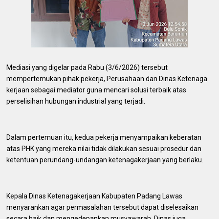
Mediasi yang digelar pada Rabu (3/6/2026) tersebut
mempertemukan pihak pekerja, Perusahaan dan Dinas Ketenaga
kerjaan sebagai mediator guna mencari solusi terbaik atas
perselisihan hubungan industrial yang terjadi.
Dalam pertemuan itu, kedua pekerja menyampaikan keberatan
atas PHK yang mereka nilai tidak dilakukan sesuai prosedur dan
ketentuan perundang-undangan ketenagakerjaan yang berlaku.
Kepala Dinas Ketenagakerjaan Kabupaten Padang Lawas
menyarankan agar permasalahan tersebut dapat diselesaikan
secara baik dan mengedepankan musyawarah, Dinas juga