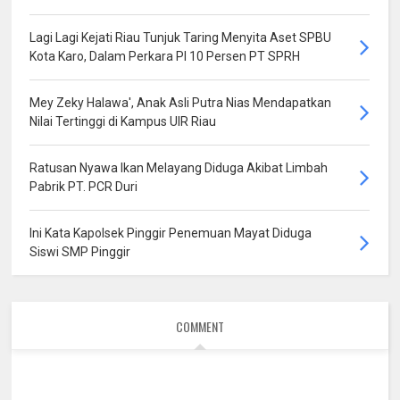
Lagi Lagi Kejati Riau Tunjuk Taring Menyita Aset SPBU
Kota Karo, Dalam Perkara PI 10 Persen PT SPRH
Mey Zeky Halawa', Anak Asli Putra Nias Mendapatkan
Nilai Tertinggi di Kampus UIR Riau
Ratusan Nyawa Ikan Melayang Diduga Akibat Limbah
Pabrik PT. PCR Duri
Ini Kata Kapolsek Pinggir Penemuan Mayat Diduga
Siswi SMP Pinggir
COMMENT