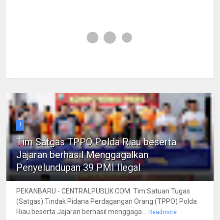
1
Tim Satgas TPPO Polda Riau beserta
Jajaran berhasil Menggagalkan
Penyelundupan 39 PMI Ilegal
PEKANBARU - CENTRALPUBLIK.COM Tim Satuan Tugas
(Satgas) Tindak Pidana Perdagangan Orang (TPPO) Polda
Riau beserta Jajaran berhasil menggaga...
Readmore