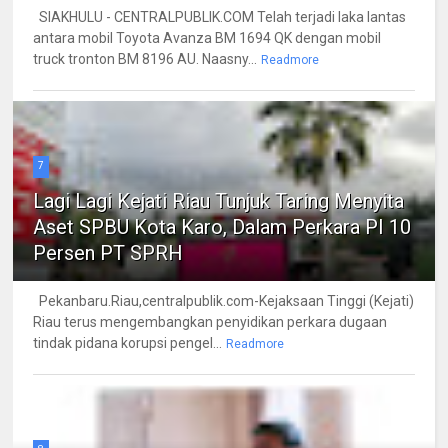
SIAKHULU - CENTRALPUBLIK.COM Telah terjadi laka lantas
antara mobil Toyota Avanza BM 1694 QK dengan mobil
truck tronton BM 8196 AU. Naasny...
Readmore
7
Lagi Lagi Kejati Riau Tunjuk Taring Menyita
Aset SPBU Kota Karo, Dalam Perkara PI 10
Persen PT SPRH
Pekanbaru.Riau,centralpublik.com-Kejaksaan Tinggi (Kejati)
Riau terus mengembangkan penyidikan perkara dugaan
tindak pidana korupsi pengel...
Readmore