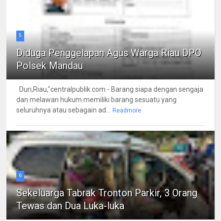
5
Diduga Penggelapan Agus Warga Riau DPO
Polsek Mandau
Duri,Riau,"centralpublik.com - Barang siapa dengan sengaja
dan melawan hukum memiliki barang sesuatu yang
seluruhnya atau sebagain ad...
Readmore
6
Sekeluarga Tabrak Tronton Parkir, 3 Orang
Tewas dan Dua Luka-luka