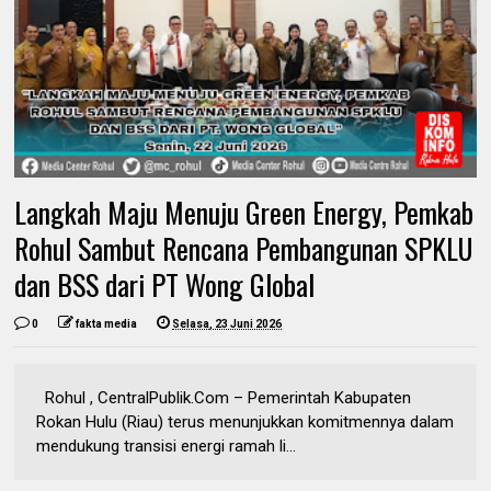
Langkah Maju Menuju Green Energy, Pemkab
Rohul Sambut Rencana Pembangunan SPKLU
dan BSS dari PT Wong Global
0
fakta media
Selasa, 23 Juni 2026
​Rohul , CentralPublik.Com – Pemerintah Kabupaten
Rokan Hulu (Riau) terus menunjukkan komitmennya dalam
mendukung transisi energi ramah li...