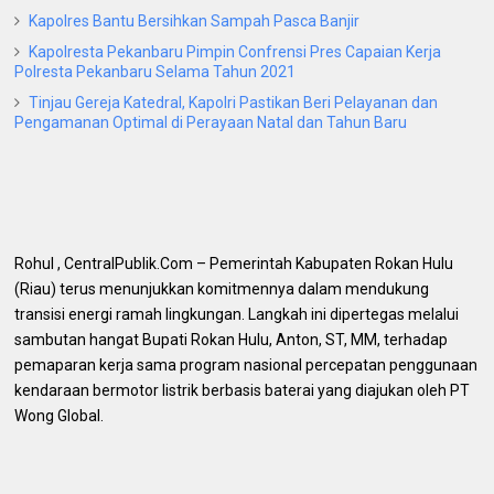
Kapolres Bantu Bersihkan Sampah Pasca Banjir
Kapolresta Pekanbaru Pimpin Confrensi Pres Capaian Kerja
Polresta Pekanbaru Selama Tahun 2021
Tinjau Gereja Katedral, Kapolri Pastikan Beri Pelayanan dan
Pengamanan Optimal di Perayaan Natal dan Tahun Baru
​Rohul , CentralPublik.Com – Pemerintah Kabupaten Rokan Hulu
(Riau) terus menunjukkan komitmennya dalam mendukung
transisi energi ramah lingkungan. Langkah ini dipertegas melalui
sambutan hangat Bupati Rokan Hulu, Anton, ST, MM, terhadap
pemaparan kerja sama program nasional percepatan penggunaan
kendaraan bermotor listrik berbasis baterai yang diajukan oleh PT
Wong Global.