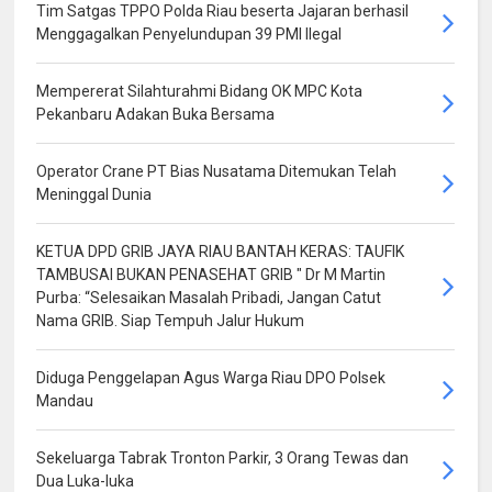
Tim Satgas TPPO Polda Riau beserta Jajaran berhasil
Menggagalkan Penyelundupan 39 PMI Ilegal
Mempererat Silahturahmi Bidang OK MPC Kota
Pekanbaru Adakan Buka Bersama
Operator Crane PT Bias Nusatama Ditemukan Telah
Meninggal Dunia
KETUA DPD GRIB JAYA RIAU BANTAH KERAS: TAUFIK
TAMBUSAI BUKAN PENASEHAT GRIB " Dr M Martin
Purba: “Selesaikan Masalah Pribadi, Jangan Catut
Nama GRIB. Siap Tempuh Jalur Hukum
Diduga Penggelapan Agus Warga Riau DPO Polsek
Mandau
Sekeluarga Tabrak Tronton Parkir, 3 Orang Tewas dan
Dua Luka-luka