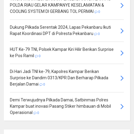
POLDA RIAU GELAR KAMPANYE KESELAMATAN &
COOLING SYSTEM DI GERBANG TOL PERMAI
0
Dukung Pilkada Serentak 2024, Lapas Pekanbaru Ikuti
Rapat Koordinasi DPT di Polresta Pekanbaru
0
HUT Ke-79 TNI, Polsek Kampar Kiri Hilir Berikan Surprise
ke Pos Ramil
0
Di Hari Jadi TNI ke-79, Kapolres Kampar Berikan
Surprise ke Dandim 0313/KPR Dan Berharap Pilkada
Berjalan Damai
0
Demi Terwujudnya Pilkada Damai, Satbinmas Polres
Kampar buat inovasi Pasang Stiker himbauan di Mobil
Operasional
0