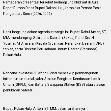
​Pemaparan presentasi tersebut berlangsung khidmat di Aula
Rapat Rumah Dinas Bupati Rokan Hulu, kompleks Pemda Pasir
Pengaraian, Senin (22/6/2026).
​Hadir langsung dalam agenda strategis ini, Bupati Rohul Anton, ST,
MM, mendampingi Sekretaris Daerah (Sekda) Rohul Drs. H.
Yusmar, M.Si, jajaran Kepala Organisasi Perangkat Daerah (OPD)
terkait, serta Direktur Perusahaan Umum Daerah (Perumda)
Rokan Hulu.
​Rencana investasi PT Wong Global mencakup pembangunan
infrastruktur krusial, yakni Stasiun Pengisian Kendaraan Listrik
Umum (SPKLU) dan Battery Swapping Station (BSS) atau stasiun
penukaran baterai.
​Bupati Rokan Hulu, Anton, ST, MM, dalam arahannya