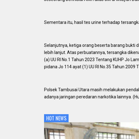
Sementara itu, hasil tes urine terhadap tersa
Selanjutnya, ketiga orang beserta barang bukti
lebih lanjut. Atas perbuatannya, tersangka dike
(a) UU RI No.1 Tahun 2023 Tentang KUHP Jo Lam
pidana Jo 114 ayat (1) UU RI No.35 Tahun 2009 T
Polsek Tambusai Utara masih melakukan pend
adanya jaringan peredaran narkotika lainnya. (
HOT NEWS