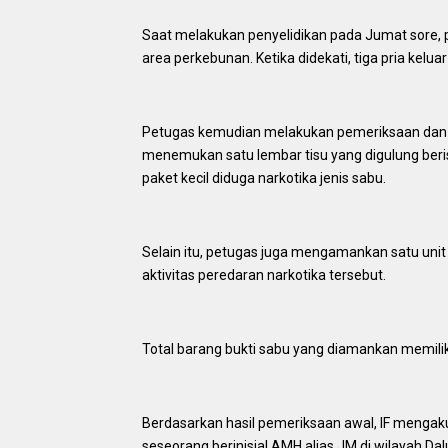
Saat melakukan penyelidikan pada Jumat sore, 
area perkebunan. Ketika didekati, tiga pria kelua
Petugas kemudian melakukan pemeriksaan dan pe
menemukan satu lembar tisu yang digulung berisi
paket kecil diduga narkotika jenis sabu.
Selain itu, petugas juga mengamankan satu unit 
aktivitas peredaran narkotika tersebut.
Total barang bukti sabu yang diamankan memiliki
Berdasarkan hasil pemeriksaan awal, IF mengaku
seseorang berinisial AMH alias JM di wilayah Dal