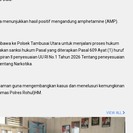
ngka menunjukkan hasil positif mengandung amphetamine (AMP).
 dibawa ke Polsek Tambusai Utara untuk menjalani proses hukum
nakan sanksi hukum Pasal yang diterapkan Pasal 609 Ayat (1) huruf
piran II penyesuaian UU RI No.1 Tahun 2026 Tentang peneyesuaian
entang Narkotika.
alaman guna mengembangkan kasus dan menelusuri kemungkinan
Humas Polres Rohul)HM.
VIEW ALL