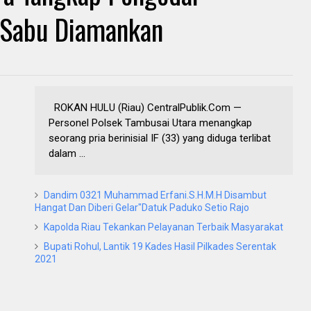
 Sabu Diamankan
ROKAN HULU (Riau) CentralPublik.Com —
Personel Polsek Tambusai Utara menangkap
seorang pria berinisial IF (33) yang diduga terlibat
dalam ...
Dandim 0321 Muhammad Erfani.S.H.M.H Disambut
Hangat Dan Diberi Gelar"Datuk Paduko Setio Rajo
Kapolda Riau Tekankan Pelayanan Terbaik Masyarakat
Bupati Rohul, Lantik 19 Kades Hasil Pilkades Serentak
2021