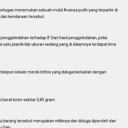
petugas menemukan sebuah mobil Avanza putih yang terparkir di
r dari kendaraan tersebut.
nggeledahan terhadap IF. Dari hasil penggeledahan, polisi
 satu plastik klip ukuran sedang yang di dalamnya terdapat lima
telepon seluler merek Infinix yang diduga berkaitan dengan
 berat kotor sekitar 0,85 gram.
i barang tersebut merupakan miliknya dan diduga diperoleh dari
u-Dalu.