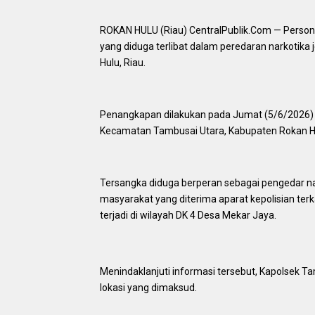
ROKAN HULU (Riau) CentralPublik.Com — Personel
yang diduga terlibat dalam peredaran narkotika
Hulu, Riau.
Penangkapan dilakukan pada Jumat (5/6/2026) s
Kecamatan Tambusai Utara, Kabupaten Rokan H
Tersangka diduga berperan sebagai pengedar na
masyarakat yang diterima aparat kepolisian terka
terjadi di wilayah DK 4 Desa Mekar Jaya.
Menindaklanjuti informasi tersebut, Kapolsek T
lokasi yang dimaksud.