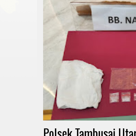
Polsek Tambusai Uta