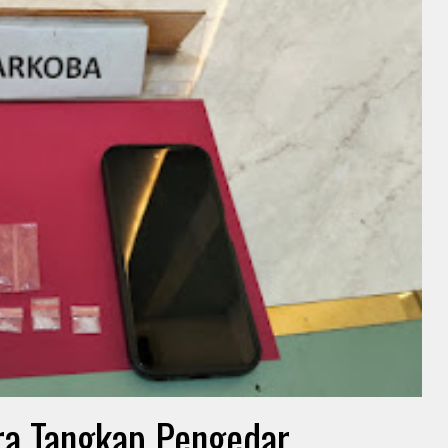
ra Tangkap Pengedar