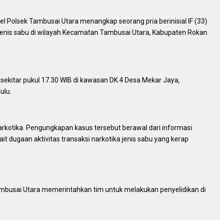
 Polsek Tambusai Utara menangkap seorang pria berinisial IF (33)
 jenis sabu di wilayah Kecamatan Tambusai Utara, Kabupaten Rokan
ekitar pukul 17.30 WIB di kawasan DK 4 Desa Mekar Jaya,
ulu.
rkotika. Pengungkapan kasus tersebut berawal dari informasi
it dugaan aktivitas transaksi narkotika jenis sabu yang kerap
ambusai Utara memerintahkan tim untuk melakukan penyelidikan di