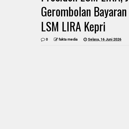
Gerombolan Bayaran
LSM LIRA Kepri
0
fakta media
Selasa, 16 Juni 2026