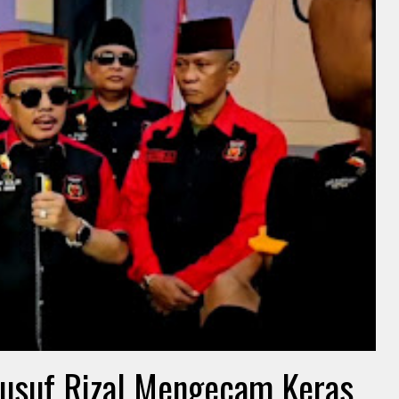
Jusuf Rizal Mengecam Keras