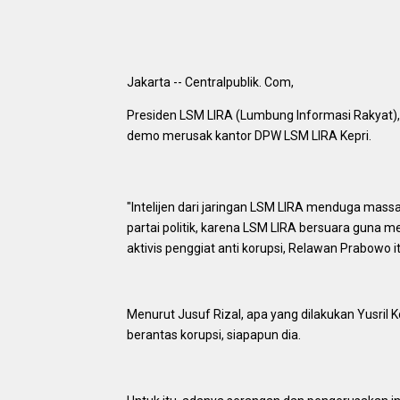
Jakarta -- Centralpublik. Com,
Presiden LSM LIRA (Lumbung Informasi Rakyat)
demo merusak kantor DPW LSM LIRA Kepri.
"Intelijen dari jaringan LSM LIRA menduga massa 
partai politik, karena LSM LIRA bersuara guna me
aktivis penggiat anti korupsi, Relawan Prabowo it
Menurut Jusuf Rizal, apa yang dilakukan Yusri
berantas korupsi, siapapun dia.