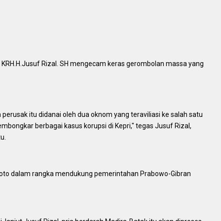
, KRH.H.Jusuf Rizal. SH mengecam keras gerombolan massa yang
perusak itu didanai oleh dua oknom yang teraviliasi ke salah satu
mbongkar berbagai kasus korupsi di Kepri," tegas Jusuf Rizal,
u.
l Koto dalam rangka mendukung pemerintahan Prabowo-Gibran