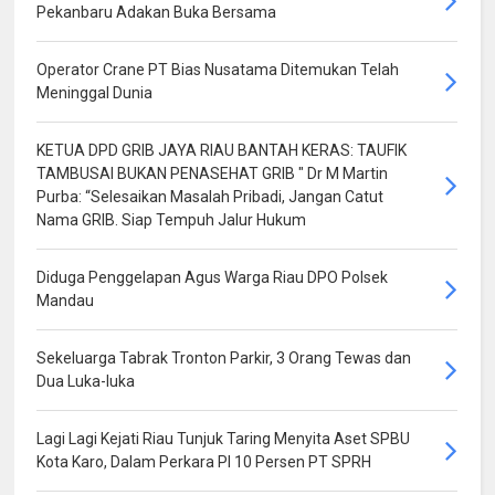
Pekanbaru Adakan Buka Bersama
Operator Crane PT Bias Nusatama Ditemukan Telah
Meninggal Dunia
KETUA DPD GRIB JAYA RIAU BANTAH KERAS: TAUFIK
TAMBUSAI BUKAN PENASEHAT GRIB " Dr M Martin
Purba: “Selesaikan Masalah Pribadi, Jangan Catut
Nama GRIB. Siap Tempuh Jalur Hukum
Diduga Penggelapan Agus Warga Riau DPO Polsek
Mandau
Sekeluarga Tabrak Tronton Parkir, 3 Orang Tewas dan
Dua Luka-luka
Lagi Lagi Kejati Riau Tunjuk Taring Menyita Aset SPBU
Kota Karo, Dalam Perkara PI 10 Persen PT SPRH