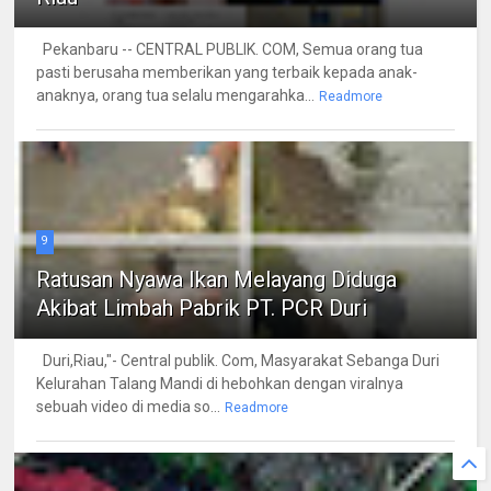
Pekanbaru -- CENTRAL PUBLIK. COM, Semua orang tua
pasti berusaha memberikan yang terbaik kepada anak-
anaknya, orang tua selalu mengarahka...
Readmore
9
Ratusan Nyawa Ikan Melayang Diduga
Akibat Limbah Pabrik PT. PCR Duri
Duri,Riau,"- Central publik. Com, Masyarakat Sebanga Duri
Kelurahan Talang Mandi di hebohkan dengan viralnya
sebuah video di media so...
Readmore