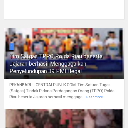
1
Tim Satgas TPPO Polda Riau beserta
Jajaran berhasil Menggagalkan
Penyelundupan 39 PMI Ilegal
PEKANBARU - CENTRALPUBLIK.COM Tim Satuan Tugas
(Satgas) Tindak Pidana Perdagangan Orang (TPPO) Polda
Riau beserta Jajaran berhasil menggaga...
Readmore