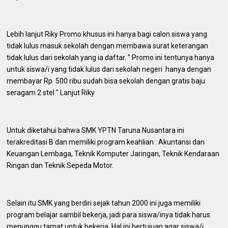
Lebih lanjut Riky Promo khusus ini hanya bagi calon siswa yang
tidak lulus masuk sekolah dengan membawa surat keterangan
tidak lulus dari sekolah yang ia daftar. " Promo ini tentunya hanya
untuk siswa/i yang tidak lulus dari sekolah negeri hanya dengan
membayar Rp. 500 ribu sudah bisa sekolah dengan gratis baju
seragam 2 stel " Lanjut Riky
Untuk diketahui bahwa SMK YPTN Taruna Nusantara ini
terakreditasi B dan memiliki program keahlian : Akuntansi dan
Keuangan Lembaga, Teknik Komputer Jaringan, Teknik Kendaraan
Ringan dan Teknik Sepeda Motor.
Selain itu SMK yang berdiri sejak tahun 2000 ini juga memiliki
program belajar sambil bekerja, jadi para siswa/inya tidak harus
menunggu tamat untuk bekerja. Hal ini bertujuan agar siswa/i