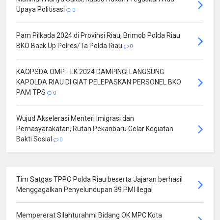
Upaya Politisasi
0
Pam Pilkada 2024 di Provinsi Riau, Brimob Polda Riau
BKO Back Up Polres/Ta Polda Riau
0
KAOPSDA OMP - LK 2024 DAMPINGI LANGSUNG
KAPOLDA RIAU DI GIAT PELEPASKAN PERSONEL BKO
PAM TPS
0
Wujud Akselerasi Menteri Imigrasi dan
Pemasyarakatan, Rutan Pekanbaru Gelar Kegiatan
Bakti Sosial
0
Tim Satgas TPPO Polda Riau beserta Jajaran berhasil
Menggagalkan Penyelundupan 39 PMI Ilegal
Mempererat Silahturahmi Bidang OK MPC Kota