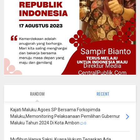
RANDOM
RECENT
Kajati Maluku Agoes SP Bersama Forkopimda
Maluku,Memonitoring Pelaksanaan Pemilihan Gubernur
Maluku Tahun 2024 Di Kota Ambon
0
Muflihun Hanya Saksi, Kuasa Hukum Tegaskan Ada