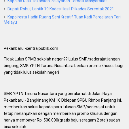
Kapolda Riau Tekankan Pelayanan Terbaik Masyarakat
Bupati Rohul, Lantik 19 Kades Hasil Pilkades Serentak 2021
Kapolresta Hadiri Ruang Seni Kreatif Tuan Kadi Pergelaran Tari
Melayu
Pekanbaru -centralpublik.com
Tidak Lulus SPMB sekolah negeri?? Lulus SMP/sederajat jangan
bingung, SMK YPTN Taruna Nusantara berikan promo khusus bagi
yang tidak lulus sekolah negeri
SMK YPTN Taruna Nusantara yang beralamat di Jalan Raya
Pekanbaru - Bangkinang KM 16 Didepan SPBU Rimbo Panjang ini,
memberikan solusi kepada para lulusan SMP/sederajat untuk
tetap melanjutkan dengan memberikan promo khusus dengan
hanya membayar Rp. 500.000(gratis baju seragam 2 stel) sudah
bisa sekolah.